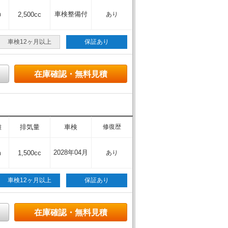
m
車検整備付
2,500cc
あり
車検12ヶ月以上
保証あり
在庫確認・無料見積
離
排気量
車検
修復歴
2028年04月
m
1,500cc
あり
車検12ヶ月以上
保証あり
在庫確認・無料見積