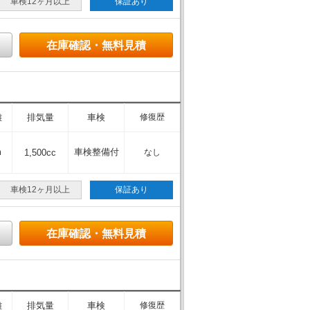
車検12ヶ月以上
保証あり
在庫確認・無料見積
離
排気量
車検
修復歴
m
車検整備付
1,500cc
なし
車検12ヶ月以上
保証あり
在庫確認・無料見積
離
排気量
車検
修復歴