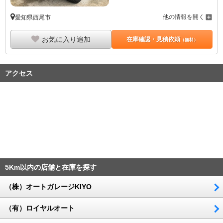
他の情報を開く
愛知県西尾市
お気に入り追加
在庫確認・見積依頼
（無料）
アクセス
5Km以内の店舗と在庫を探す
（株）オートガレージKIYO
（有）ロイヤルオート