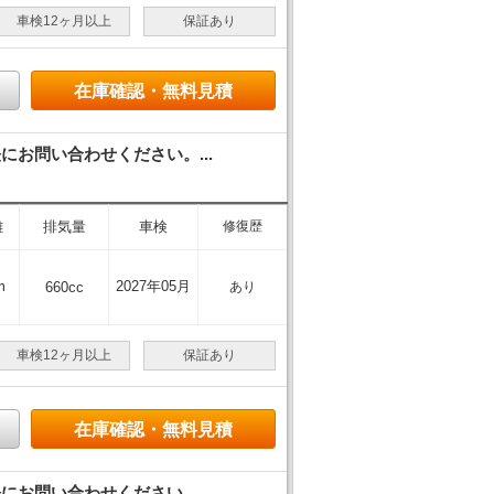
車検12ヶ月以上
保証あり
在庫確認・無料見積
お問い合わせください。...
離
排気量
車検
修復歴
m
2027年05月
660cc
あり
車検12ヶ月以上
保証あり
在庫確認・無料見積
お問い合わせください。...