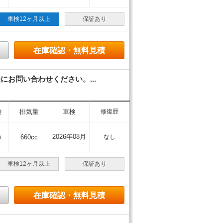
車検12ヶ月以上
保証あり
在庫確認・無料見積
お問い合わせください。...
離
排気量
車検
修復歴
m
2026年08月
660cc
なし
車検12ヶ月以上
保証あり
在庫確認・無料見積