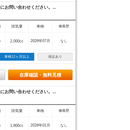
お問い合わせください。...
離
排気量
車検
修復歴
m
2028年07月
2,000cc
なし
車検12ヶ月以上
保証あり
在庫確認・無料見積
お問い合わせください。...
離
排気量
車検
修復歴
m
2028年01月
1,800cc
なし