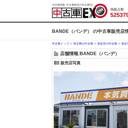
中古車情報･中古車販売の中古車EX
掲載台数
5
2
5
3
7
BANDE（バンデ） の中古車販売店
中古車トップ
埼玉県の中古車
深谷市の中古車
深谷
店舗情報:BANDE（バンデ）
販売店写真