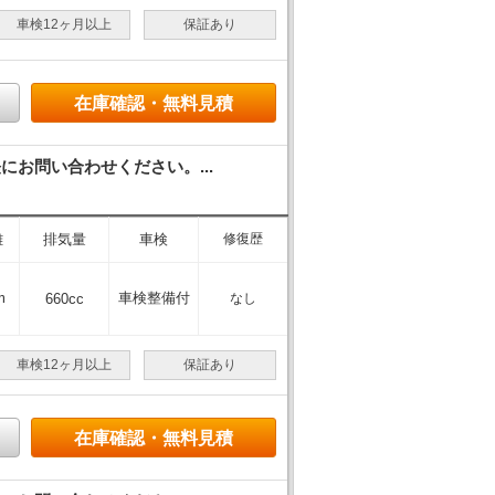
車検12ヶ月以上
保証あり
在庫確認・無料見積
お問い合わせください。...
離
排気量
車検
修復歴
m
車検整備付
660cc
なし
車検12ヶ月以上
保証あり
在庫確認・無料見積