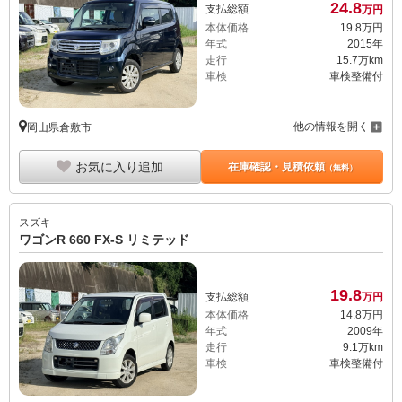
24.
8
支払総額
万円
本体価格
19.
8
万円
年式
2015年
走行
15.7万km
車検
車検整備付
他の情報を開く
岡山県倉敷市
お気に入り追加
在庫確認・見積依頼
（無料）
スズキ
ワゴンR 660 FX-S リミテッド
19.
8
支払総額
万円
本体価格
14.
8
万円
年式
2009年
走行
9.1万km
車検
車検整備付