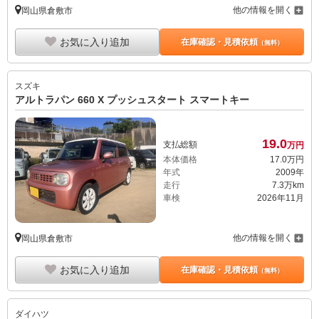
他の情報を開く
岡山県倉敷市
お気に入り追加
在庫確認・見積依頼
（無料）
スズキ
アルトラパン 660 X プッシュスタート スマートキー
19.
0
支払総額
万円
本体価格
17.
0
万円
年式
2009年
走行
7.3万km
車検
2026年11月
他の情報を開く
岡山県倉敷市
お気に入り追加
在庫確認・見積依頼
（無料）
ダイハツ