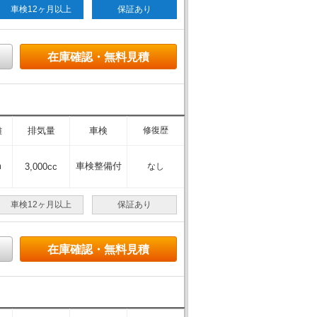
車検12ヶ月以上
保証あり
在庫確認・無料見積
離
排気量
車検
修復歴
m
車検整備付
3,000cc
なし
車検12ヶ月以上
保証あり
在庫確認・無料見積