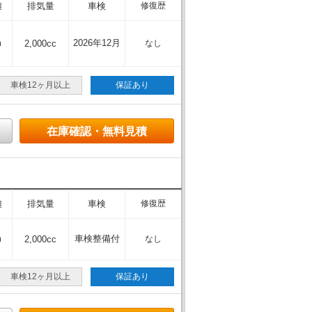
離
排気量
車検
修復歴
m
2026年12月
2,000cc
なし
車検12ヶ月以上
保証あり
在庫確認・無料見積
離
排気量
車検
修復歴
m
車検整備付
2,000cc
なし
車検12ヶ月以上
保証あり