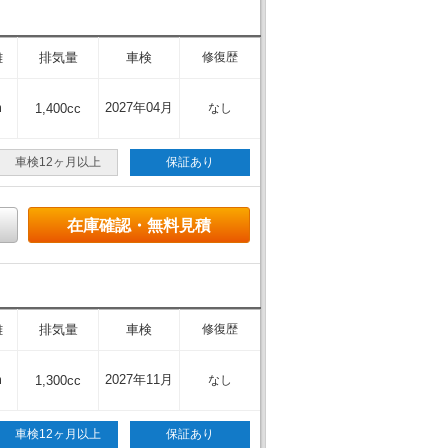
離
排気量
車検
修復歴
m
2027年04月
1,400cc
なし
車検12ヶ月以上
保証あり
在庫確認・無料見積
離
排気量
車検
修復歴
m
2027年11月
1,300cc
なし
車検12ヶ月以上
保証あり