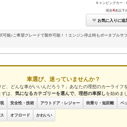
キャンピングカー
｜
4
現在
名以下
お気に入りに追
択可能♪ご希望グレードで製作可能！！エンジン停止時もポータブルサブバ
車選び、迷っていませんか？
けど、どんな車がいいんだろう？」あなたの理想のカーライフ
まずは、
気になるカテゴリーを選んで、理想の車探し
を始めま
視
安全性・技術
アウトドア・レジャー
街乗り・短距離
ペ
ス
オフロード
かわいい