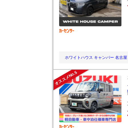
ホワイトハウス キャンパー 名古
オススメNo.5