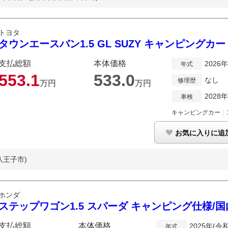
トヨタ
タウンエースバン1.5 GL SUZY キャンピングカー
支払総額
本体価格
2026
年式
553.
1
533.
0
なし
修理歴
万円
万円
2028
車検
キャンピングカー
｜
お気に入りに追
八王子市)
ホンダ
ステップワゴン1.5 スパーダ キャンピング仕様/
支払総額
本体価格
2025年(令
年式