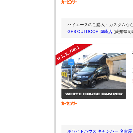
ハイエースのご購入・カスタムなら【G
GR8 OUTDOOR 岡崎店
(愛知県岡
オススメNo.2
ホワイトハウス キャンパー 名古