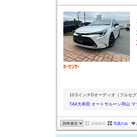
10.5インチDオーディオ（フルセグ・
TAX大牟田 オートサルーン羽山 
詳細表示
写真のみ
｜