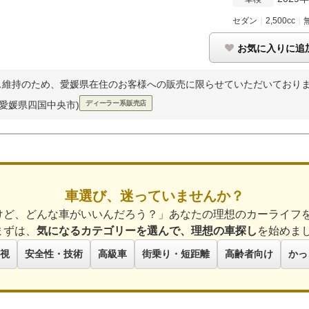
セダン
｜
2,500cc
｜
お気に入りに追
ス維持のため、愛媛県在住のお客様への販売に限らせていただいており
(愛媛県四国中央市)
ディーラー系販売店
車選び、迷っていませんか？
けど、どんな車がいいんだろう？」あなたの理想のカーライフ
まずは、
気になるカテゴリーを選んで、理想の車探し
を始めま
視
安全性・技術
高級車
街乗り・短距離
高齢者向け
かっ