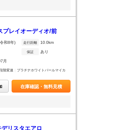
ィスプレイオーディオ/前
(令和8年)
10.0km
走行距離
あり
保証
07月
段階変速
｜
プラチナホワイトパールマイカ
加
在庫確認・無料見積
 モデリスタエアロ