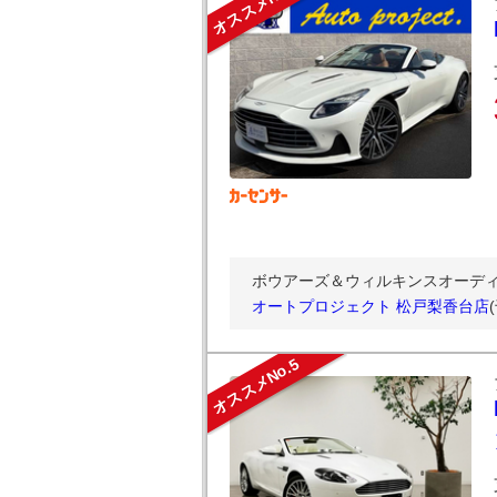
オススメNo.4
ボウアーズ＆ウィルキンスオーディ
オートプロジェクト 松戸梨香台店
オススメNo.5