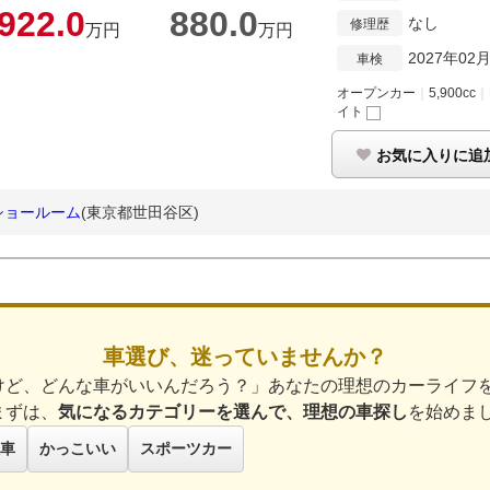
922.
0
880.
0
なし
修理歴
万円
万円
2027年02
車検
オープンカー
｜
5,900cc
｜
イト
お気に入りに追
田谷ショールーム
(東京都世田谷区)
車選び、迷っていませんか？
けど、どんな車がいいんだろう？」あなたの理想のカーライフ
まずは、
気になるカテゴリーを選んで、理想の車探し
を始めま
車
かっこいい
スポーツカー