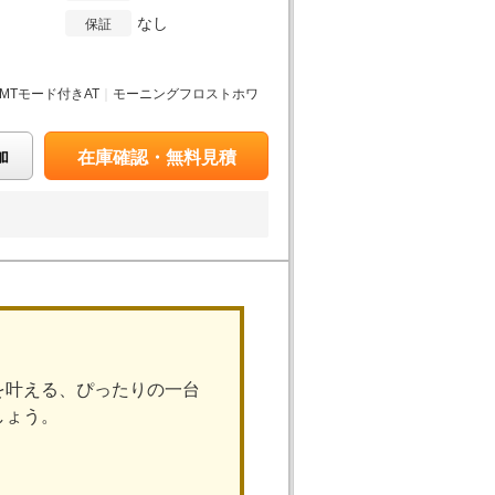
なし
保証
月
MTモード付きAT
｜
モーニングフロストホワ
加
在庫確認・無料見積
を叶える、ぴったりの一台
しょう。