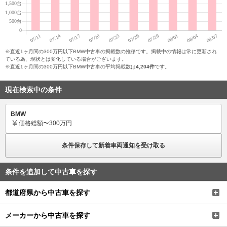
※直近1ヶ月間の300万円以下BMW中古車の掲載数の推移です。掲載中の情報は常に更新され
ている為、現状とは変化している場合がございます。
※直近1ヶ月間の300万円以下BMW中古車の平均掲載数は
4,204件
です。
現在検索中の条件
BMW
価格
総額〜300万円
条件保存して新着車両通知を受け取る
条件を追加して中古車を探す
都道府県から中古車を探す
メーカーから中古車を探す