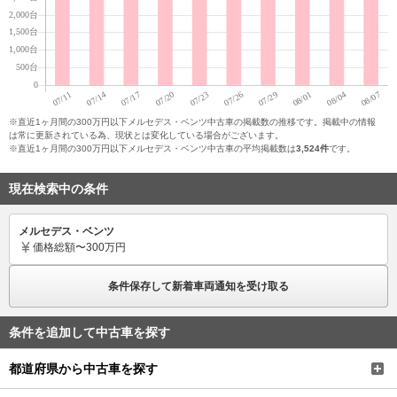
※直近1ヶ月間の300万円以下メルセデス・ベンツ中古車の掲載数の推移です。掲載中の情報
は常に更新されている為、現状とは変化している場合がございます。
※直近1ヶ月間の300万円以下メルセデス・ベンツ中古車の平均掲載数は
3,524件
です。
現在検索中の条件
メルセデス・ベンツ
価格
総額〜300万円
条件保存して新着車両通知を受け取る
条件を追加して中古車を探す
都道府県から中古車を探す