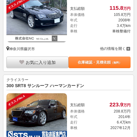
オススメNo.3
115.
8
支払総額
万円
本体価格
105.
8
万円
年式
2008年
走行
3.4万km
車検
車検整備付
他の情報を開く
神奈川県藤沢市
お気に入り追加
在庫確認・見積依頼
（無料）
クライスラー
300 SRT8 サンルーフ ハーマンカードン
オススメNo.4
223.
9
支払総額
万円
本体価格
208.
8
万円
年式
2014年
走行
6.4万km
車検
2027年12月