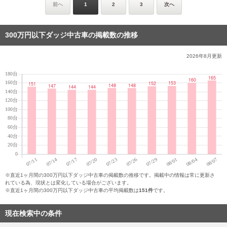
前へ
1
2
3
次へ
300万円以下ダッジ中古車の掲載数の推移
2026年8月
更新
※直近1ヶ月間の300万円以下ダッジ中古車の掲載数の推移です。掲載中の情報は常に更新さ
れている為、現状とは変化している場合がございます。
※直近1ヶ月間の300万円以下ダッジ中古車の平均掲載数は
151件
です。
現在検索中の条件