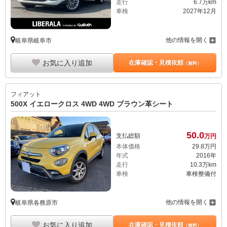
走行
6.7万km
車検
2027年12月
他の情報を開く
岐阜県岐阜市
お気に入り追加
在庫確認・見積依頼
（無料）
フィアット
500X イエロークロス 4WD 4WD ブラウン革シート
50.
0
支払総額
万円
本体価格
29.
8
万円
年式
2016年
走行
10.3万km
車検
車検整備付
他の情報を開く
岐阜県各務原市
お気に入り追加
在庫確認・見積依頼
（無料）