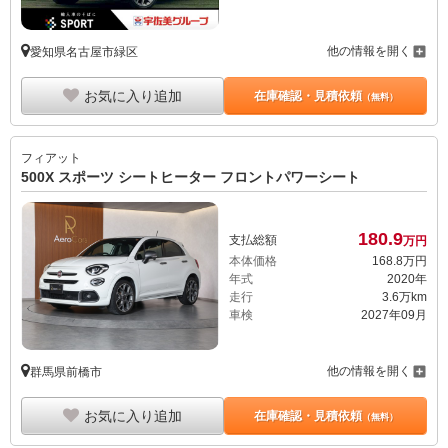
他の情報を開く
愛知県名古屋市緑区
お気に入り追加
在庫確認・見積依頼
（無料）
フィアット
500X スポーツ シートヒーター フロントパワーシート
180.
9
支払総額
万円
本体価格
168.
8
万円
年式
2020年
走行
3.6万km
車検
2027年09月
他の情報を開く
群馬県前橋市
お気に入り追加
在庫確認・見積依頼
（無料）