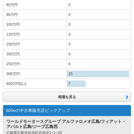
80万円
0
90万円
0
100万円
0
120万円
0
150万円
0
200万円
0
250万円
0
300万円
25
400万円
以上
7
相場を見る
600eの中古車販売店ピックアップ
ワールドモータースグループ アルファロメオ広島/フィアット・
アバルト広島/ジープ広島西
広島県広島市佐伯区石内北1−1−20