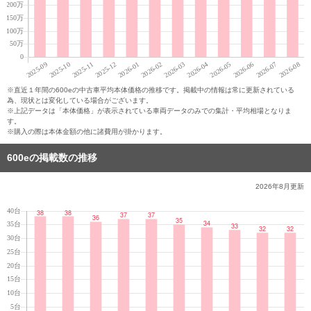
※直近１年間の600eの中古車平均本体価格の推移です。掲載中の情報は常に更新されている
為、現状とは変化している場合がございます。
※上記データは「本体価格」が表示されている車両データのみでの集計・平均相場となりま
す。
※購入の際は本体金額の他に諸費用が掛かります。
600eの掲載数の推移
2026年8月
更新