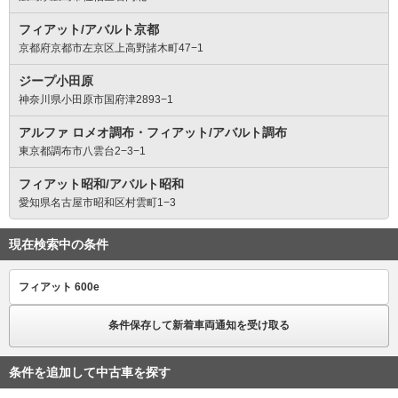
フィアット/アバルト京都
京都府京都市左京区上高野諸木町47−1
ジープ小田原
神奈川県小田原市国府津2893−1
アルファ ロメオ調布・フィアット/アバルト調布
東京都調布市八雲台2−3−1
フィアット昭和/アバルト昭和
愛知県名古屋市昭和区村雲町1−3
現在検索中の条件
フィアット 600e
条件保存して新着車両通知を受け取る
条件を追加して中古車を探す