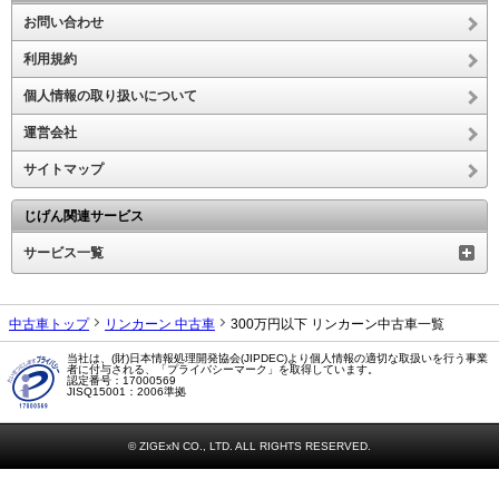
お問い合わせ
利用規約
個人情報の取り扱いについて
運営会社
サイトマップ
じげん関連サービス
サービス一覧
中古車トップ
リンカーン 中古車
300万円以下 リンカーン中古車一覧
当社は、(財)日本情報処理開発協会(JIPDEC)より個人情報の適切な取扱いを行う事業
者に付与される、「プライバシーマーク」を取得しています。
認定番号：17000569
JISQ15001：2006準拠
© ZIGExN CO., LTD. ALL RIGHTS RESERVED.