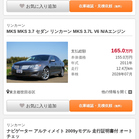
お気に入り追加
在庫確認・見積依頼
（無料）
リンカーン
MKS MKS 3.7 セダン リンカーン MKS 3.7L V6 N/Aエンジン
165.
0
支払総額
万円
本体価格
155.
0
万円
年式
2011年
走行
12.4万km
車検
2028年07月
他の情報を開く
東京都世田谷区
お気に入り追加
在庫確認・見積依頼
（無料）
リンカーン
ナビゲーター アルティメイト 2009yモデル 走行証明書付 オート
チェッ