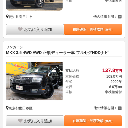
車検
車検整備付
他の情報を開く
愛知県春日井市
お気に入り追加
在庫確認・見積依頼
（無料）
リンカーン
MKX 3.5 4WD AWD 正規ディーラー車 フルセグHDDナビ
137.
8
支払総額
万円
本体価格
108.
0
万円
年式
2009年
走行
6.6万km
車検
車検整備付
他の情報を開く
東京都世田谷区
お気に入り追加
在庫確認・見積依頼
（無料）