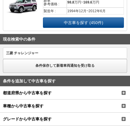
新車
98.8
万円~
169.6
万円
参考価格 :
製造年 :
1994年12月~2012年6月
中古車を探す (450件)
現在検索中の条件
三菱 チャレンジャー
条件保存して新着車両通知を受け取る
条件を追加して中古車を探す
都道府県から中古車を探す
車種から中古車を探す
グレードから中古車を探す