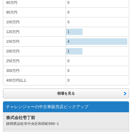
80万円
0
90万円
0
100万円
0
120万円
1
150万円
4
200万円
1
250万円
0
300万円
0
400万円
以上
0
相場を見る
チャレンジャーの中古車販売店ピックアップ
株式会社壱丁前
静岡県浜松市中央区和田町898−1