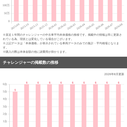
※直近１年間のチャレンジャーの中古車平均本体価格の推移です。掲載中の情報は常に更新さ
れている為、現状とは変化している場合がございます。
※上記データは「本体価格」が表示されている車両データのみでの集計・平均相場となりま
す。
※購入の際は本体金額の他に諸費用が掛かります。
チャレンジャーの掲載数の推移
2026年8月
更新