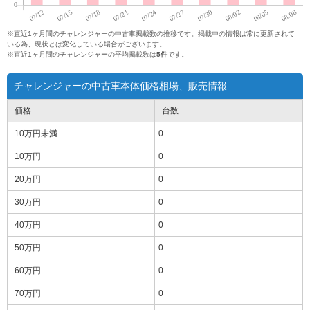
※直近1ヶ月間のチャレンジャーの中古車掲載数の推移です。掲載中の情報は常に更新されて
いる為、現状とは変化している場合がございます。
※直近1ヶ月間のチャレンジャーの平均掲載数は
5件
です。
チャレンジャーの中古車本体価格相場、販売情報
価格
台数
10万円
未満
0
10万円
0
20万円
0
30万円
0
40万円
0
50万円
0
60万円
0
70万円
0