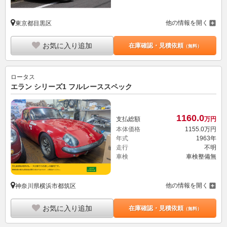
他の情報を開く
東京都目黒区
お気に入り追加
在庫確認・見積依頼
（無料）
ロータス
エラン シリーズ1 フルレーススペック
1160.
0
支払総額
万円
本体価格
1155.
0
万円
年式
1963年
走行
不明
車検
車検整備無
他の情報を開く
神奈川県横浜市都筑区
お気に入り追加
在庫確認・見積依頼
（無料）