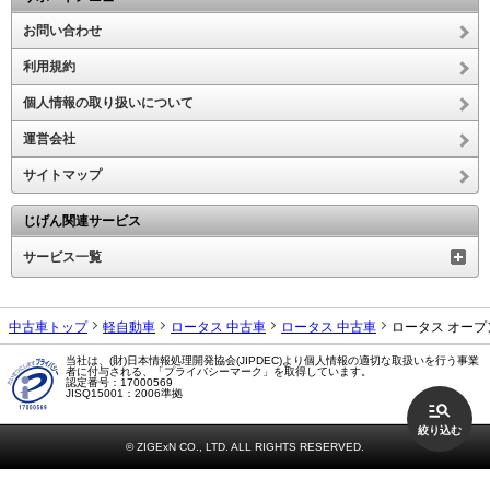
お問い合わせ
利用規約
個人情報の取り扱いについて
運営会社
サイトマップ
じげん関連サービス
サービス一覧
中古車トップ
軽自動車
ロータス 中古車
ロータス 中古車
ロータス オープ
当社は、(財)日本情報処理開発協会(JIPDEC)より個人情報の適切な取扱いを行う事業
者に付与される、「プライバシーマーク」を取得しています。
認定番号：17000569
JISQ15001：2006準拠
絞り込む
© ZIGExN CO., LTD. ALL RIGHTS RESERVED.