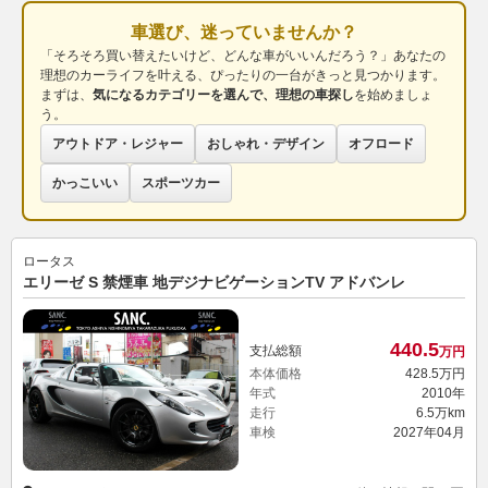
車選び、迷っていませんか？
「そろそろ買い替えたいけど、どんな車がいいんだろう？」あなたの
理想のカーライフを叶える、ぴったりの一台がきっと見つかります。
まずは、
気になるカテゴリーを選んで、理想の車探し
を始めましょ
う。
アウトドア・レジャー
おしゃれ・デザイン
オフロード
かっこいい
スポーツカー
ロータス
エリーゼ S 禁煙車 地デジナビゲーションTV アドバンレ
440.
5
支払総額
万円
本体価格
428.
5
万円
年式
2010年
走行
6.5万km
車検
2027年04月