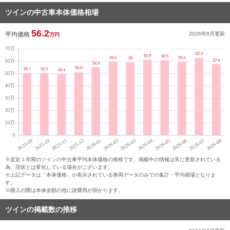
ツインの中古車本体価格相場
56.2
平均価格
2026年8月
更新
万円
※直近１年間のツインの中古車平均本体価格の推移です。掲載中の情報は常に更新されている
為、現状とは変化している場合がございます。
※上記データは「本体価格」が表示されている車両データのみでの集計・平均相場となりま
す。
※購入の際は本体金額の他に諸費用が掛かります。
ツインの掲載数の推移