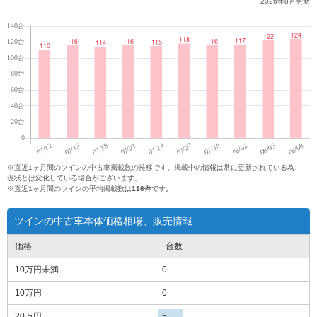
2026年8月
更新
※直近1ヶ月間のツインの中古車掲載数の推移です。掲載中の情報は常に更新されている為、
現状とは変化している場合がございます。
※直近1ヶ月間のツインの平均掲載数は
116件
です。
ツインの中古車本体価格相場、販売情報
価格
台数
10万円
未満
0
10万円
0
20万円
5