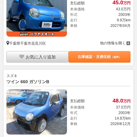
45.
0
支払総額
万円
本体価格
43.
0
万円
年式
2003年
走行
9.9万km
車検
2027年04月
他の情報を開く
千葉県千葉市花見川区
お気に入り追加
在庫確認・見積依頼
（無料）
スズキ
ツイン 660 ガソリンB
48.
0
支払総額
万円
本体価格
37.
0
万円
年式
2003年
走行
14.8万km
車検
2026年12月