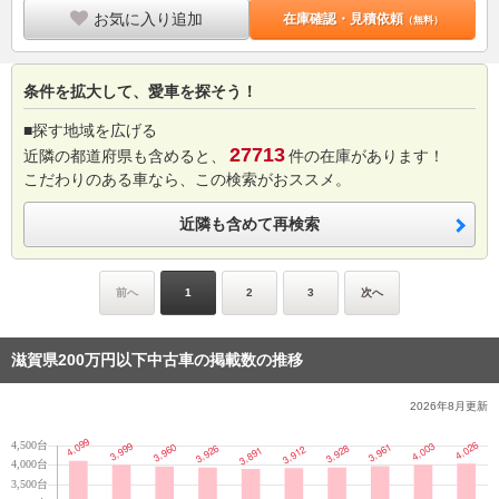
お気に入り追加
在庫確認・見積依頼
（無料）
条件を拡大して、愛車を探そう！
■探す地域を広げる
27713
近隣の都道府県も含めると、
件の在庫があります！
こだわりのある車なら、この検索がおススメ。
近隣も含めて再検索
前へ
1
2
3
次へ
滋賀県200万円以下中古車の掲載数の推移
2026年8月
更新