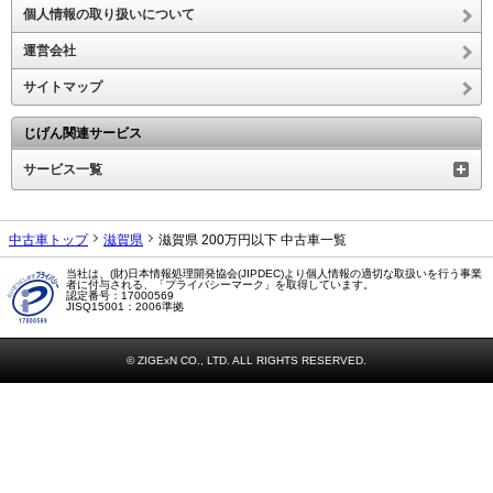
個人情報の取り扱いについて
運営会社
サイトマップ
じげん関連サービス
サービス一覧
中古車トップ
滋賀県
滋賀県 200万円以下 中古車一覧
当社は、(財)日本情報処理開発協会(JIPDEC)より個人情報の適切な取扱いを行う事業
者に付与される、「プライバシーマーク」を取得しています。
認定番号：17000569
JISQ15001：2006準拠
© ZIGExN CO., LTD. ALL RIGHTS RESERVED.