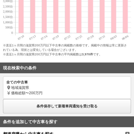
※直近1ヶ月間の滋賀県200万円以下中古車の掲載数の推移です。掲載中の情報は常に更新さ
れている為、現状とは変化している場合がございます。
※直近1ヶ月間の滋賀県200万円以下中古車の平均掲載数は
3,970件
です。
現在検索中の条件
全ての中古車
地域
滋賀県
価格
総額〜200万円
条件保存して新着車両通知を受け取る
条件を追加して中古車を探す