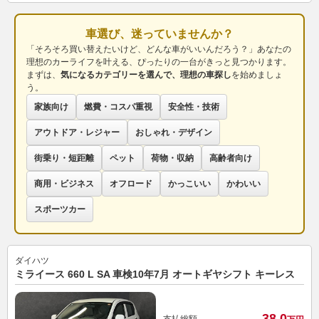
車選び、迷っていませんか？
「そろそろ買い替えたいけど、どんな車がいいんだろう？」あなたの
理想のカーライフを叶える、ぴったりの一台がきっと見つかります。
まずは、
気になるカテゴリーを選んで、理想の車探し
を始めましょ
う。
家族向け
燃費・コスパ重視
安全性・技術
アウトドア・レジャー
おしゃれ・デザイン
街乗り・短距離
ペット
荷物・収納
高齢者向け
商用・ビジネス
オフロード
かっこいい
かわいい
スポーツカー
ダイハツ
ミライース 660 L SA 車検10年7月 オートギヤシフト キーレス
38.
0