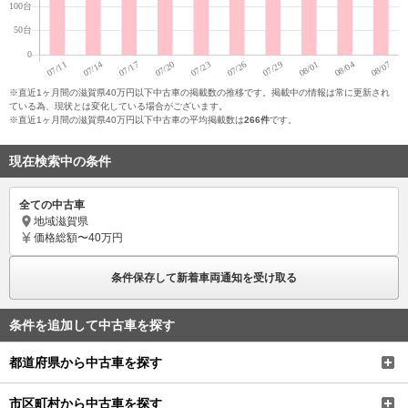
※直近1ヶ月間の滋賀県40万円以下中古車の掲載数の推移です。掲載中の情報は常に更新され
ている為、現状とは変化している場合がございます。
※直近1ヶ月間の滋賀県40万円以下中古車の平均掲載数は
266件
です。
現在検索中の条件
全ての中古車
地域
滋賀県
価格
総額〜40万円
条件保存して新着車両通知を受け取る
条件を追加して中古車を探す
都道府県から中古車を探す
市区町村から中古車を探す