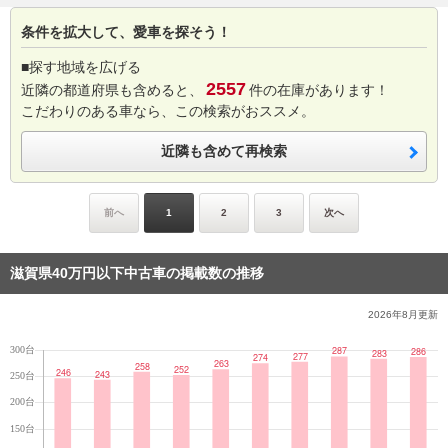
条件を拡大して、愛車を探そう！
■探す地域を広げる
2557
近隣の都道府県も含めると、
件の在庫があります！
こだわりのある車なら、この検索がおススメ。
近隣も含めて再検索
前へ
1
2
3
次へ
滋賀県40万円以下中古車の掲載数の推移
2026年8月
更新