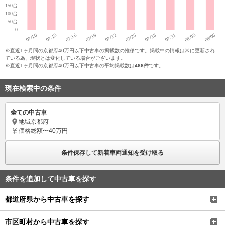
※直近1ヶ月間の京都府40万円以下中古車の掲載数の推移です。掲載中の情報は常に更新され
ている為、現状とは変化している場合がございます。
※直近1ヶ月間の京都府40万円以下中古車の平均掲載数は
466件
です。
現在検索中の条件
全ての中古車
地域
京都府
価格
総額〜40万円
条件保存して新着車両通知を受け取る
条件を追加して中古車を探す
都道府県から中古車を探す
市区町村から中古車を探す