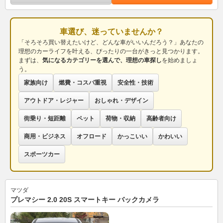
車選び、迷っていませんか？
「そろそろ買い替えたいけど、どんな車がいいんだろう？」あなたの
理想のカーライフを叶える、ぴったりの一台がきっと見つかります。
まずは、
気になるカテゴリーを選んで、理想の車探し
を始めましょ
う。
家族向け
燃費・コスパ重視
安全性・技術
アウトドア・レジャー
おしゃれ・デザイン
街乗り・短距離
ペット
荷物・収納
高齢者向け
商用・ビジネス
オフロード
かっこいい
かわいい
スポーツカー
マツダ
プレマシー 2.0 20S スマートキー バックカメラ