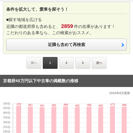
条件を拡大して、愛車を探そう！
■探す地域を広げる
2859
近隣の都道府県も含めると、
件の在庫があります！
こだわりのある車なら、この検索がおススメ。
近隣も含めて再検索
前へ
1
2
3
次へ
京都府40万円以下中古車の掲載数の推移
2026年8月
更新