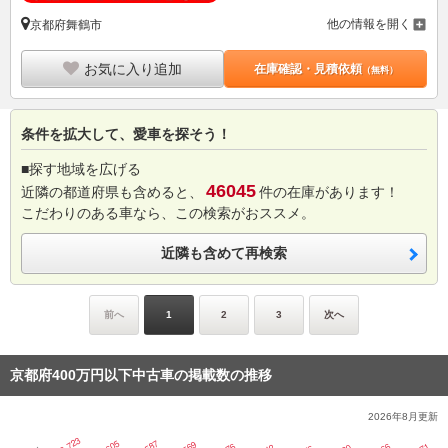
他の情報を開く
京都府舞鶴市
お気に入り追加
在庫確認・見積依頼
（無料）
条件を拡大して、愛車を探そう！
■探す地域を広げる
46045
近隣の都道府県も含めると、
件の在庫があります！
こだわりのある車なら、この検索がおススメ。
近隣も含めて再検索
前へ
1
2
3
次へ
京都府400万円以下中古車の掲載数の推移
2026年8月
更新