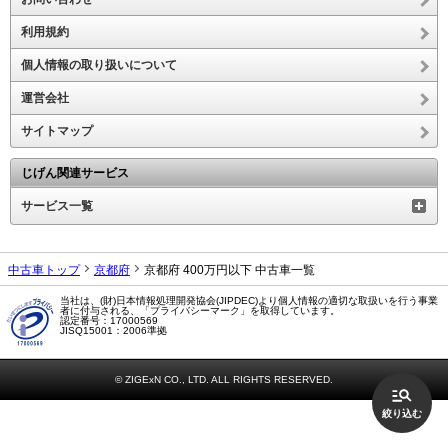
利用規約
個人情報の取り扱いについて
運営会社
サイトマップ
じげん関連サービス
サービス一覧
中古車トップ
京都府
京都府 400万円以下 中古車一覧
当社は、(財)日本情報処理開発協会(JIPDEC)より個人情報の適切な取扱いを行う事業
者に付与される、「プライバシーマーク」を取得しています。
認定番号：17000569
JISQ15001：2006準拠
© ZIGExN CO., LTD. ALL RIGHTS RESERVED.
絞り込む