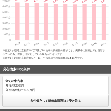
※直近1ヶ月間の京都府400万円以下中古車の掲載数の推移です。掲載中の情報は常に更新さ
れている為、現状とは変化している場合がございます。
※直近1ヶ月間の京都府400万円以下中古車の平均掲載数は
6,514件
です。
現在検索中の条件
全ての中古車
地域
京都府
価格
総額〜400万円
条件保存して新着車両通知を受け取る