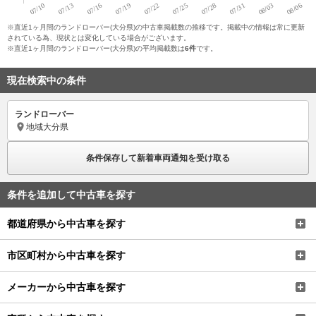
されている為、現状とは変化している場合がございます。
※直近1ヶ月間のランドローバー(大分県)の平均掲載数は
6件
です。
現在検索中の条件
ランドローバー
地域
大分県
条件保存して新着車両通知を受け取る
条件を追加して中古車を探す
都道府県から中古車を探す
市区町村から中古車を探す
メーカーから中古車を探す
車種から中古車を探す
金額から中古車を探す