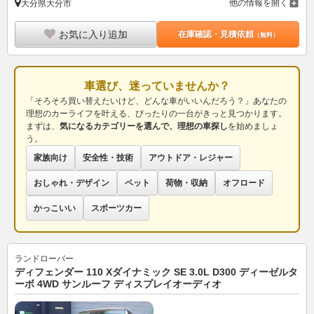
他の情報を開く
大分県大分市
お気に入り追加
在庫確認・見積依頼
（無料）
車選び、迷っていませんか？
「そろそろ買い替えたいけど、どんな車がいいんだろう？」あなたの
理想のカーライフを叶える、ぴったりの一台がきっと見つかります。
まずは、
気になるカテゴリーを選んで、理想の車探し
を始めましょ
う。
家族向け
安全性・技術
アウトドア・レジャー
おしゃれ・デザイン
ペット
荷物・収納
オフロード
かっこいい
スポーツカー
ランドローバー
ディフェンダー 110 Xダイナミック SE 3.0L D300 ディーゼルタ
ーボ 4WD サンルーフ ディスプレイオーディオ