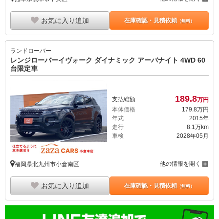
お気に入り追加
在庫確認・見積依頼
（無料）
ランドローバー
レンジローバーイヴォーク ダイナミック アーバナイト 4WD 60
台限定車
189.
8
支払総額
万円
本体価格
179.
8
万円
年式
2015年
走行
8.1万km
車検
2028年05月
他の情報を開く
福岡県北九州市小倉南区
お気に入り追加
在庫確認・見積依頼
（無料）