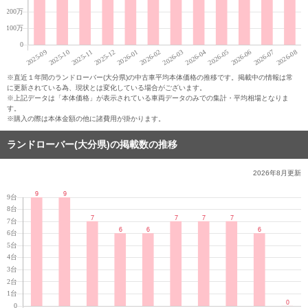
※直近１年間のランドローバー(大分県)の中古車平均本体価格の推移です。掲載中の情報は常
に更新されている為、現状とは変化している場合がございます。
※上記データは「本体価格」が表示されている車両データのみでの集計・平均相場となりま
す。
※購入の際は本体金額の他に諸費用が掛かります。
ランドローバー(大分県)の掲載数の推移
2026年8月
更新
※直近1ヶ月間のランドローバー(大分県)の中古車掲載数の推移です。掲載中の情報は常に更新