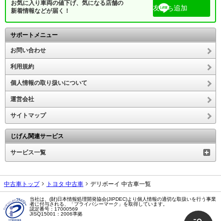
お気に入り車両の値下げ、気になる店舗の
友だち追加
新着情報などが届く！
サポートメニュー
お問い合わせ
利用規約
個人情報の取り扱いについて
運営会社
サイトマップ
じげん関連サービス
サービス一覧
中古車トップ
トヨタ 中古車
デリボーイ 中古車一覧
当社は、(財)日本情報処理開発協会(JIPDEC)より個人情報の適切な取扱いを行う事業
者に付与される、「プライバシーマーク」を取得しています。
認定番号：17000569
JISQ15001：2006準拠