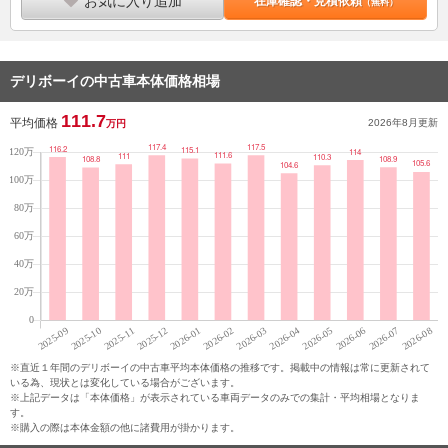
お気に入り追加
在庫確認・見積依頼
（無料）
デリボーイの中古車本体価格相場
111.7
平均価格
2026年8月
更新
万円
※直近１年間のデリボーイの中古車平均本体価格の推移です。掲載中の情報は常に更新されて
いる為、現状とは変化している場合がございます。
※上記データは「本体価格」が表示されている車両データのみでの集計・平均相場となりま
す。
※購入の際は本体金額の他に諸費用が掛かります。