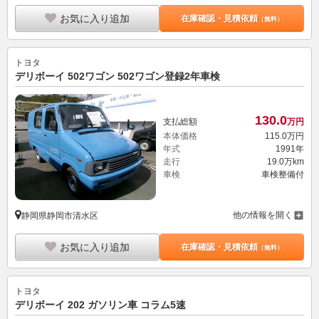
お気に入り追加
在庫確認・見積依頼
（無料）
トヨタ
デリボーイ 502ワゴン 502ワゴン登録2年車検
130.
0
支払総額
万円
本体価格
115.
0
万円
年式
1991年
走行
19.0万km
車検
車検整備付
他の情報を開く
静岡県静岡市清水区
お気に入り追加
在庫確認・見積依頼
（無料）
トヨタ
デリボーイ 202 ガソリン車 コラム5速