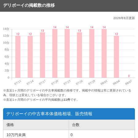
デリボーイの掲載数の推移
2026年8月
更新
※直近1ヶ月間のデリボーイの中古車掲載数の推移です。掲載中の情報は常に更新されている
為、現状とは変化している場合がございます。
※直近1ヶ月間のデリボーイの平均掲載数は
11件
です。
デリボーイの中古車本体価格相場、販売情報
価格
台数
10万円
未満
0