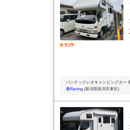
バンテックレオキャンピングカー 
勇Racing
(新潟県新潟市東区)