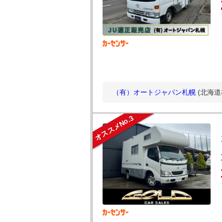
（有）オートジャパン札幌
(北海
オススメNo.3