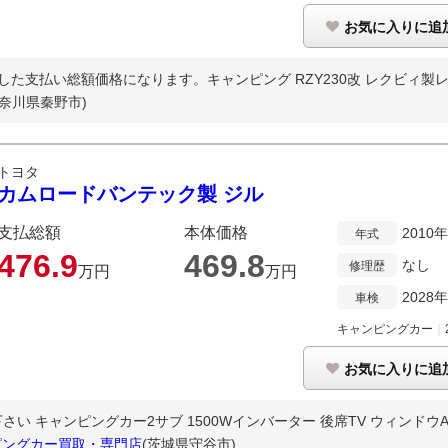
お気に入りに追
た支払い総額価格になります。キャンピング RZY230改 レクビィ製レッツ
神奈川県秦野市)
トヨタ
カムロードバンテック製 ジル
支払総額
本体価格
2010
年式
476.
9
469.
8
なし
修理歴
万円
万円
2028
車検
キャンピングカー
｜
お気に入りに追
キャンピングカー2サブ 1500Wインバーター 後席TV ウィンドウAC F
キャンピングカー買取・専門店
(茨城県守谷市)