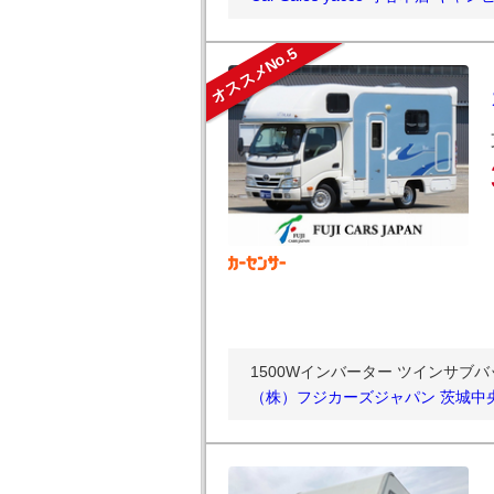
オススメNo.5
1500Wインバーター ツインサブバ
（株）フジカーズジャパン 茨城中