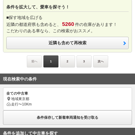
条件を拡大して、愛車を探そう！
■探す地域を広げる
5260
近隣の都道府県も含めると、
件の在庫があります！
こだわりのある車なら、この検索がおススメ。
近隣も含めて再検索
前へ
1
2
3
次へ
現在検索中の条件
全ての中古車
地域
東京都
走行
〜10Km
条件保存して新着車両通知を受け取る
条件を追加して中古車を探す