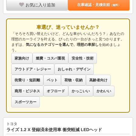
お気に入り追加
在庫確認・見積依頼
（無料）
車選び、迷っていませんか？
「そろそろ買い替えたいけど、どんな車がいいんだろう？」あなたの
理想のカーライフを叶える、ぴったりの一台がきっと見つかります。
まずは、
気になるカテゴリーを選んで、理想の車探し
を始めましょ
う。
家族向け
燃費・コスパ重視
安全性・技術
アウトドア・レジャー
おしゃれ・デザイン
街乗り・短距離
ペット
荷物・収納
高齢者向け
商用・ビジネス
オフロード
かっこいい
かわいい
スポーツカー
トヨタ
ライズ 1.2 X 登録済未使用車 衝突軽減 LEDヘッド