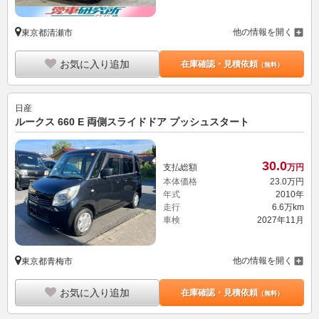
他の情報を開く
東京都清瀬市
お気に入り追加
在庫確認・見積依頼
（無料）
日産
ルークス 660 E 両側スライドドア プッシュスタート
30.
0
支払総額
万円
本体価格
23.
0
万円
年式
2010年
走行
6.6万km
車検
2027年11月
他の情報を開く
東京都青梅市
お気に入り追加
在庫確認・見積依頼
（無料）