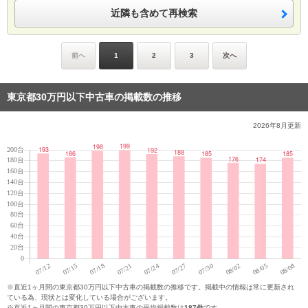
近隣も含めて再検索
前へ
1
2
3
次へ
東京都30万円以下中古車の掲載数の推移
2026年8月
更新
※直近1ヶ月間の東京都30万円以下中古車の掲載数の推移です。掲載中の情報は常に更新され
ている為、現状とは変化している場合がございます。
※直近1ヶ月間の東京都30万円以下中古車の平均掲載数は
187件
です。