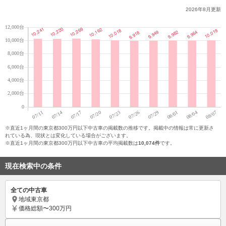
2026年8月
更新
※直近1ヶ月間の東京都300万円以下中古車の掲載数の推移です。掲載中の情報は常に更新さ
れている為、現状とは変化している場合がございます。
※直近1ヶ月間の東京都300万円以下中古車の平均掲載数は
10,074件
です。
現在検索中の条件
全ての中古車
地域
東京都
価格
総額〜300万円