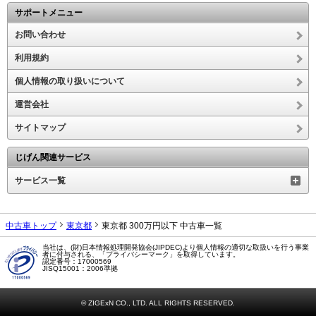
サポートメニュー
お問い合わせ
利用規約
個人情報の取り扱いについて
運営会社
サイトマップ
じげん関連サービス
サービス一覧
中古車トップ
東京都
東京都 300万円以下 中古車一覧
当社は、(財)日本情報処理開発協会(JIPDEC)より個人情報の適切な取扱いを行う事業
者に付与される、「プライバシーマーク」を取得しています。
認定番号：17000569
JISQ15001：2006準拠
© ZIGExN CO., LTD. ALL RIGHTS RESERVED.