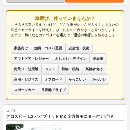
車選び、迷っていませんか？
「そろそろ買い替えたいけど、どんな車がいいんだろう？」あなたの
理想のカーライフを叶える、ぴったりの一台がきっと見つかります。
まずは、
気になるカテゴリーを選んで、理想の車探し
を始めましょ
う。
家族向け
燃費・コスパ重視
安全性・技術
アウトドア・レジャー
おしゃれ・デザイン
高級車
街乗り・短距離
ペット
荷物・収納
高齢者向け
商用・ビジネス
オフロード
かっこいい
かわいい
スポーツカー
長距離ドライブ
スズキ
クロスビー 1.2 ハイブリッド MZ 全方位モニター付ナビTV