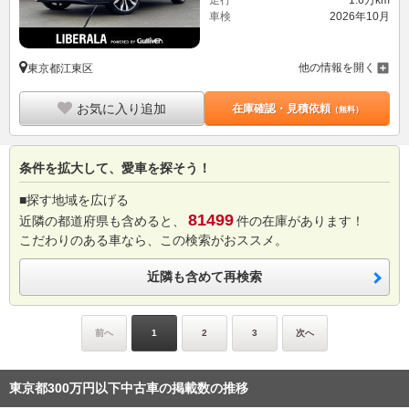
車検
2026年10月
他の情報を開く
東京都江東区
お気に入り追加
在庫確認・見積依頼
（無料）
条件を拡大して、愛車を探そう！
■探す地域を広げる
81499
近隣の都道府県も含めると、
件の在庫があります！
こだわりのある車なら、この検索がおススメ。
近隣も含めて再検索
前へ
1
2
3
次へ
東京都300万円以下中古車の掲載数の推移