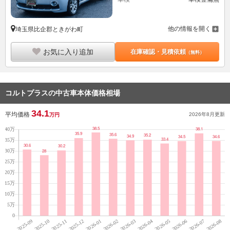
他の情報を開く
埼玉県比企郡ときがわ町
お気に入り追加
在庫確認・見積依頼
（無料）
コルトプラスの中古車本体価格相場
34.1
平均価格
2026年8月
更新
万円