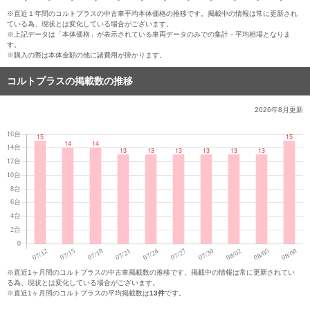
※直近１年間のコルトプラスの中古車平均本体価格の推移です。掲載中の情報は常に更新され
ている為、現状とは変化している場合がございます。
※上記データは「本体価格」が表示されている車両データのみでの集計・平均相場となりま
す。
※購入の際は本体金額の他に諸費用が掛かります。
コルトプラスの掲載数の推移
2026年8月
更新
※直近1ヶ月間のコルトプラスの中古車掲載数の推移です。掲載中の情報は常に更新されてい
る為、現状とは変化している場合がございます。
※直近1ヶ月間のコルトプラスの平均掲載数は
13件
です。