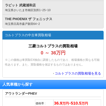
ラビット 武蔵浦和店
埼玉県さいたま市南区別所1−25−10
THE PHOENIX ザ フェニックス
埼玉県日高市森戸新田64−2
コルトプラスの中古車買取相場
三菱コルトプラスの買取相場
0
～
36
万円
※この価格は車買取EX独自に調査したものであり、相場価格が異なる可能
性あります。また、買取価格を保証するものではありません。
コルトプラスの買取相場を見る
人気車種から探す
アウトランダーPHEV
36.9
510.5
万円~
万円
価格帯 :