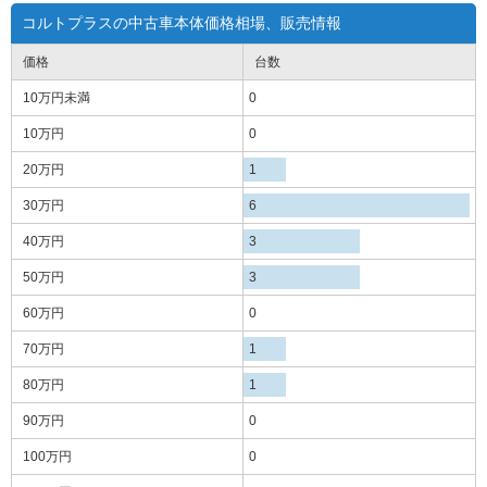
コルトプラスの中古車本体価格相場、販売情報
価格
台数
10万円
未満
0
10万円
0
20万円
1
30万円
6
40万円
3
50万円
3
60万円
0
70万円
1
80万円
1
90万円
0
100万円
0