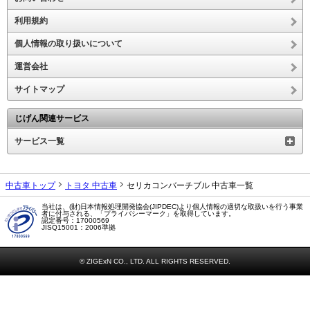
利用規約
個人情報の取り扱いについて
運営会社
サイトマップ
じげん関連サービス
サービス一覧
中古車トップ
トヨタ 中古車
セリカコンバーチブル 中古車一覧
当社は、(財)日本情報処理開発協会(JIPDEC)より個人情報の適切な取扱いを行う事業
者に付与される、「プライバシーマーク」を取得しています。
認定番号：17000569
JISQ15001：2006準拠
© ZIGExN CO., LTD. ALL RIGHTS RESERVED.