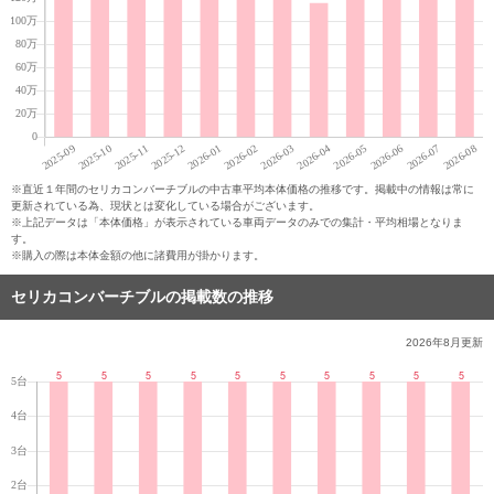
※直近１年間のセリカコンバーチブルの中古車平均本体価格の推移です。掲載中の情報は常に
更新されている為、現状とは変化している場合がございます。
※上記データは「本体価格」が表示されている車両データのみでの集計・平均相場となりま
す。
※購入の際は本体金額の他に諸費用が掛かります。
セリカコンバーチブルの掲載数の推移
2026年8月
更新