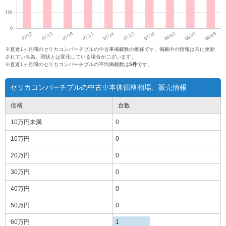
※直近1ヶ月間のセリカコンバーチブルの中古車掲載数の推移です。掲載中の情報は常に更新
されている為、現状とは変化している場合がございます。
※直近1ヶ月間のセリカコンバーチブルの平均掲載数は
5件
です。
セリカコンバーチブルの中古車本体価格相場、販売情報
価格
台数
10万円
未満
0
10万円
0
20万円
0
30万円
0
40万円
0
50万円
0
60万円
1