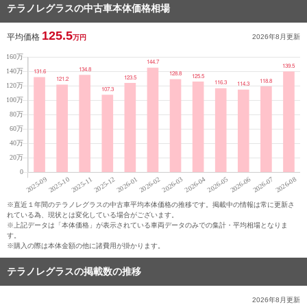
テラノレグラスの中古車本体価格相場
125.5
平均価格
2026年8月
更新
万円
※直近１年間のテラノレグラスの中古車平均本体価格の推移です。掲載中の情報は常に更新さ
れている為、現状とは変化している場合がございます。
※上記データは「本体価格」が表示されている車両データのみでの集計・平均相場となりま
す。
※購入の際は本体金額の他に諸費用が掛かります。
テラノレグラスの掲載数の推移
2026年8月
更新