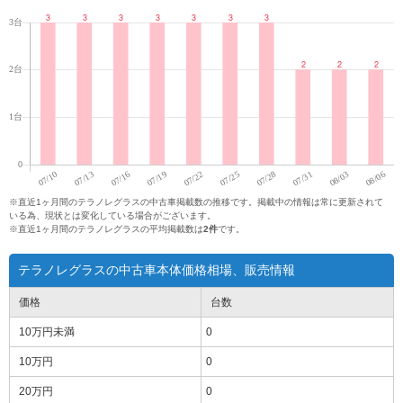
※直近1ヶ月間のテラノレグラスの中古車掲載数の推移です。掲載中の情報は常に更新されて
いる為、現状とは変化している場合がございます。
※直近1ヶ月間のテラノレグラスの平均掲載数は
2件
です。
テラノレグラスの中古車本体価格相場、販売情報
価格
台数
10万円
未満
0
10万円
0
20万円
0