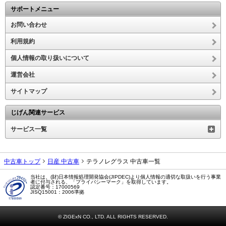
サポートメニュー
お問い合わせ
利用規約
個人情報の取り扱いについて
運営会社
サイトマップ
じげん関連サービス
サービス一覧
中古車トップ
日産 中古車
テラノレグラス 中古車一覧
当社は、(財)日本情報処理開発協会(JIPDEC)より個人情報の適切な取扱いを行う事業
者に付与される、「プライバシーマーク」を取得しています。
認定番号：17000569
JISQ15001：2006準拠
© ZIGExN CO., LTD. ALL RIGHTS RESERVED.